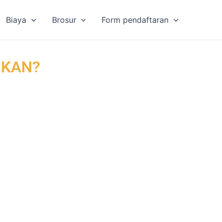
Biaya
Brosur
Form pendaftaran
HKAN?